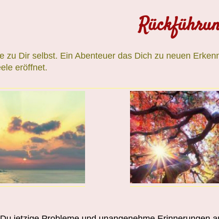
Rückführu
e zu Dir selbst. Ein Abenteuer das Dich zu neuen Erken
ele eröffnet.
Du jetzige Probleme und unangenehme Erinnerungen au