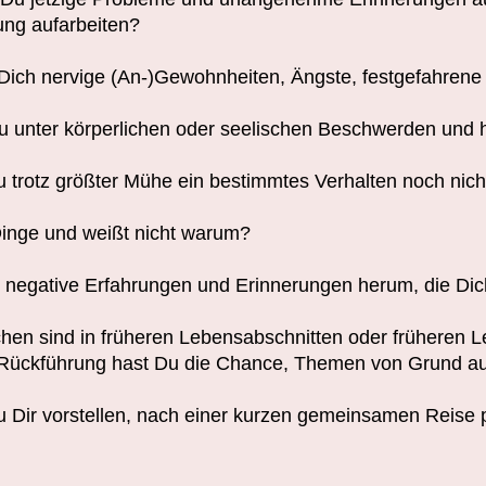
ng aufarbeiten?
Dich nervige (An-)Gewohnheiten, Ängste, festgefahren
u unter körperlichen oder seelischen Beschwerden und 
 trotz größter Mühe ein bestimmtes Verhalten noch nic
inge und weißt nicht warum?
 negative Erfahrungen und Erinnerungen herum, die Dic
hen sind in früheren Lebensabschnitten oder früheren L
 Rückführung hast Du die Chance, Themen von Grund auf
 Dir vorstellen, nach einer kurzen gemeinsamen Reise pos