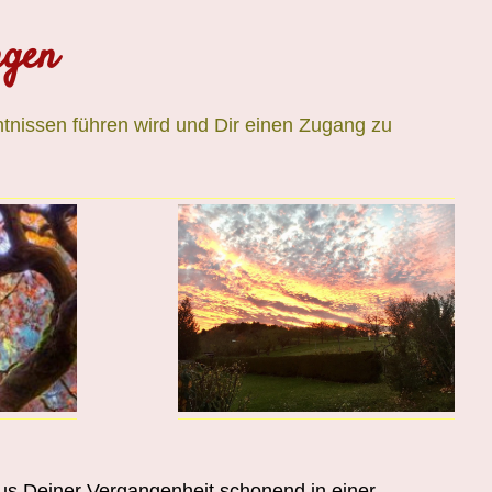
ngen
ntnissen führen wird und Dir einen Zugang zu
s Deiner Vergangenheit schonend in einer