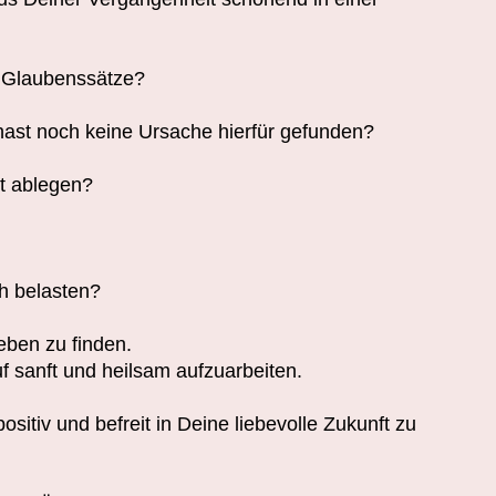
e Glaubenssätze?
hast noch keine Ursache hierfür gefunden?
ht ablegen?
h belasten?
eben zu finden.
 sanft und heilsam aufzuarbeiten.
itiv und befreit in Deine liebevolle Zukunft zu