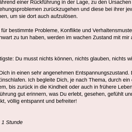
ährend einer Rückführung in der Lage, zu den Ursachen
ehungsproblemen zurückzugehen und diese bei ihrer jewe
en, um sie dort auch aufzulösen.
für bestimmte Probleme, Konflikte und Verhaltensmuster
wart zu tun haben, werden im wachen Zustand mit mir 
igste: Du musst nichts können, nichts glauben, nichts w
 Dich in einen sehr angenehmen Entspannungszustand. Di
inschlafen. Ich begleite Dich, je nach Thema, durch ein
m, bis zurück in die Kindheit oder auch in frühere Lebe
ührung gut erinnern, was Du erlebt, gesehen, gefühlt und
t, völlig entspannt und befreiter!
 1 Stunde