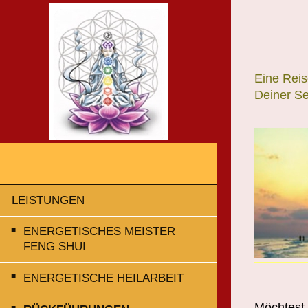
Eine Reis
Deiner Se
LEISTUNGEN
ENERGETISCHES MEISTER
FENG SHUI
ENERGETISCHE HEILARBEIT
Möchtest 