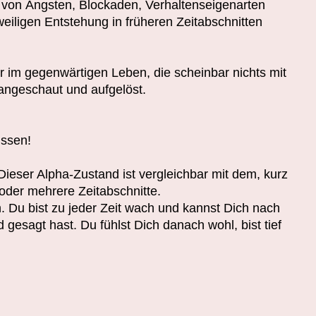
 von Ängsten, Blockaden, Verhaltenseigenarten
iligen Entstehung in früheren Zeitabschnitten
 im gegenwärtigen Leben, die scheinbar nichts mit
angeschaut und aufgelöst.
issen!
eser Alpha-Zustand ist vergleichbar mit dem, kurz
 oder mehrere Zeitabschnitte.
n. Du bist zu jeder Zeit wach und kannst Dich nach
 gesagt hast. Du fühlst Dich danach wohl, bist tief